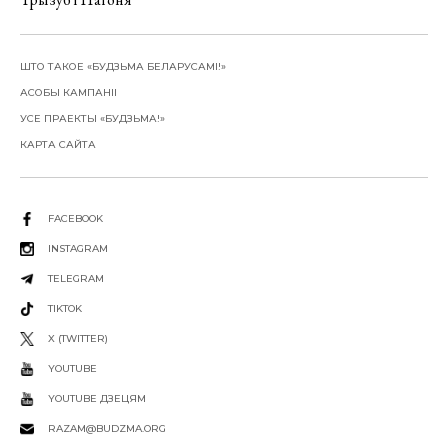
ШТО ТАКОЕ «БУДЗЬМА БЕЛАРУСАМІ!»
АСОБЫ КАМПАНІІ
УСЕ ПРАЕКТЫ «БУДЗЬМА!»
КАРТА САЙТА
FACEBOOK
INSTAGRAM
TELEGRAM
TIKTOK
X (TWITTER)
YOUTUBE
YOUTUBE ДЗЕЦЯМ
RAZAM@BUDZMA.ORG