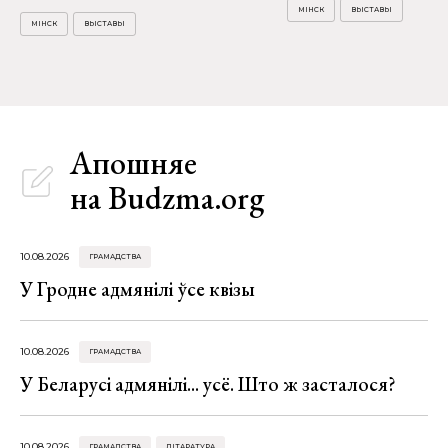
МІНСК
ВЫСТАВЫ
МІНСК
ВЫСТАВЫ
Апошняе
на Budzma.org
10.08.2026
ГРАМАДСТВА
У Гродне адмянілі ўсе квізы
10.08.2026
ГРАМАДСТВА
У Беларусі адмянілі... усё. Што ж засталося?
10.08.2026
ГРАМАДСТВА
ЛІТАРАТУРА