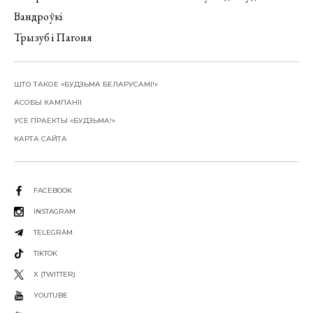
Вандроўкі
Трызуб і Пагоня
ШТО ТАКОЕ «БУДЗЬМА БЕЛАРУСАМІ!»
АСОБЫ КАМПАНІІ
УСЕ ПРАЕКТЫ «БУДЗЬМА!»
КАРТА САЙТА
FACEBOOK
INSTAGRAM
TELEGRAM
TIKTOK
X (TWITTER)
YOUTUBE