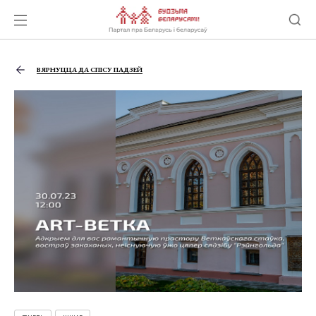
ВЯРНУЦЦА ДА СПІСУ ПАДЗЕЙ