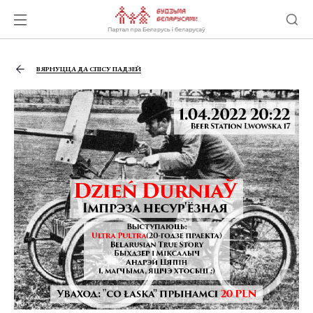
ВЯРНУЦЦА ДА СПІСУ ПАДЗЕЙ