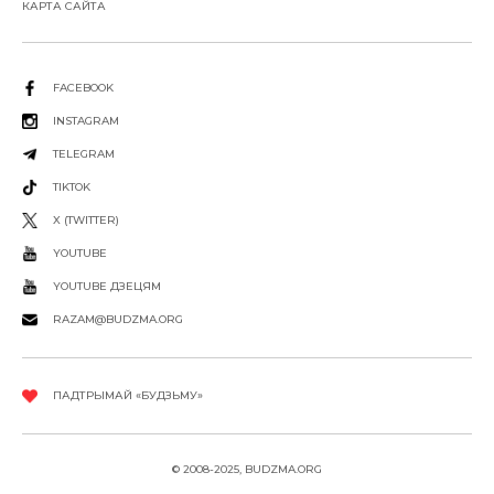
КАРТА САЙТА
FACEBOOK
INSTAGRAM
TELEGRAM
TIKTOK
X (TWITTER)
YOUTUBE
YOUTUBE ДЗЕЦЯМ
RAZAM@BUDZMA.ORG
ПАДТРЫМАЙ «БУДЗЬМУ»
© 2008-2025, BUDZMA.ORG