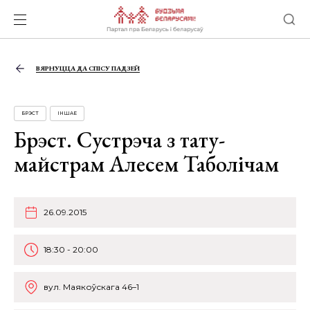
ВЯРНУЦЦА ДА СПІСУ ПАДЗЕЙ
БРЭСТ
ІНШАЕ
Брэст. Сустрэча з тату-
майстрам Алесем Таболічам
26.09.2015
18:30 - 20:00
вул. Маякоўскага 46–1