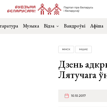
таратура
Музыка
Відэа
Вандроўкі
Афіша
МІНСК
ІНШАЕ
Дзень адкр
Лятучага ўн
10.10.2017