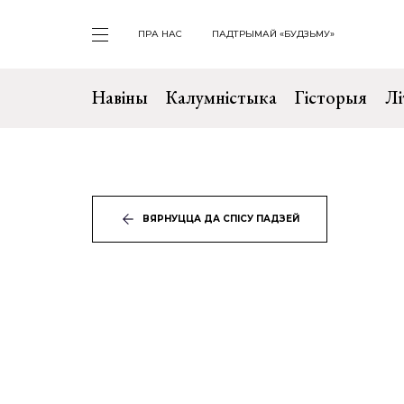
ПРА НАС
ПАДТРЫМАЙ «БУДЗЬМУ»
Навіны
Калумністыка
Гісторыя
Лі
ВЯРНУЦЦА ДА СПІСУ ПАДЗЕЙ