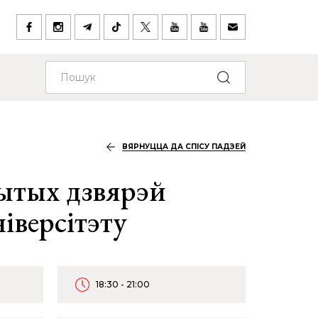
ВЯРНУЦЦА ДА СПІСУ ПАДЗЕЙ
ытых дзвярэй
iверсітэту
18:30 - 21:00