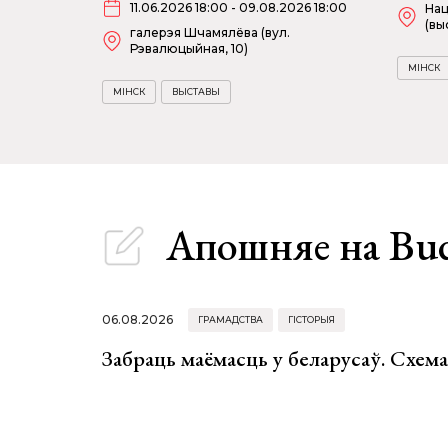
11.06.2026 18:00 - 09.08.2026 18:00
Нац
(вы
галерэя Шчамялёва (вул.
Рэвалюцыйная, 10)
МІНСК
МІНСК
ВЫСТАВЫ
Апошняе
на Bu
06.08.2026
ГРАМАДСТВА
ГІСТОРЫЯ
Забраць маёмасць у беларусаў. Схем