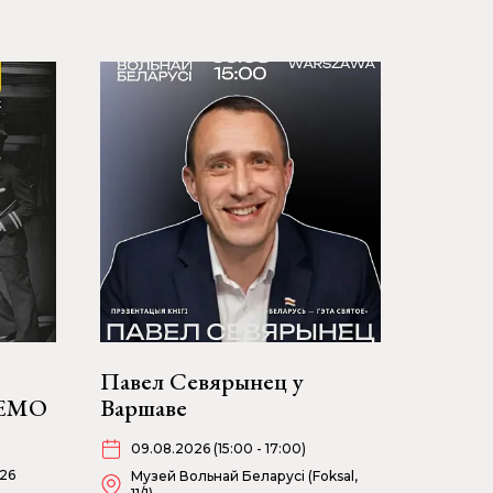
Павел Севярынец у
НЕМО
Варшаве
09.08.2026 (15:00 - 17:00)
026
Музей Вольнай Беларусі (Foksal,