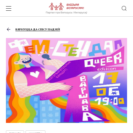
ВЯРНУЦЦА ДА СПІСУ ПАДЗЕЙ