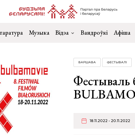
таратура
Музыка
Відэа
Вандроўкі
Афіша
ВАРШАВА
ФЕСТЫВАЛІ
Фестываль 
BULBAMOV
18.11.2022 - 20.11.2022