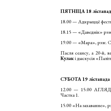
ПЯТНІЦА 18 лістапад
18.00 — Адкрыццё фест
18.15 — «Даведнік» рэ
19.00 — «Мара», рэж. 
Пасля сеансу, а 20-й, в
Кулак
і дыскусія «Палітв
СУБОТА 19 лістапада
12.00 — 15.00 АГЛ
Частка 1.
15.00 «На захаванне», 