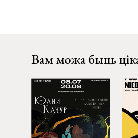
Вам можа быць цік