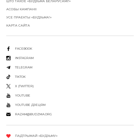
ШТО ТАКОЕ «БУДЗЬМА БЕЛАРУСАМІ!»
АСОБЫ КАМПАНІІ
УСЕ ПРАЕКТЫ «БУДЗЬМА!»
КАРТА САЙТА
FACEBOOK
INSTAGRAM
TELEGRAM
TIKTOK
X (TWITTER)
YOUTUBE
YOUTUBE ДЗЕЦЯМ
RAZAM@BUDZMA.ORG
ПАДТРЫМАЙ «БУДЗЬМУ»