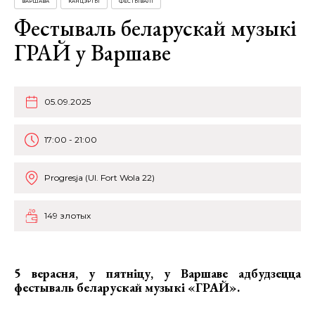
ВАРШАВА
КАНЦЭРТЫ
ФЕСТЫВАЛІ
Фестываль беларускай музыкі
ГРАЙ у Варшаве
05.09.2025
17:00 - 21:00
Progresja (Ul. Fort Wola 22)
149 злотых
5 верасня, у пятніцу, у Варшаве адбудзецца
фестываль беларускай музыкі «ГРАЙ».