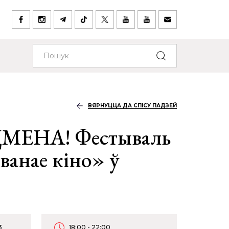
ВЯРНУЦЦА ДА СПІСУ ПАДЗЕЙ
МЕНА! Фестываль
ванае кіно» ў
3
18:00 - 22:00