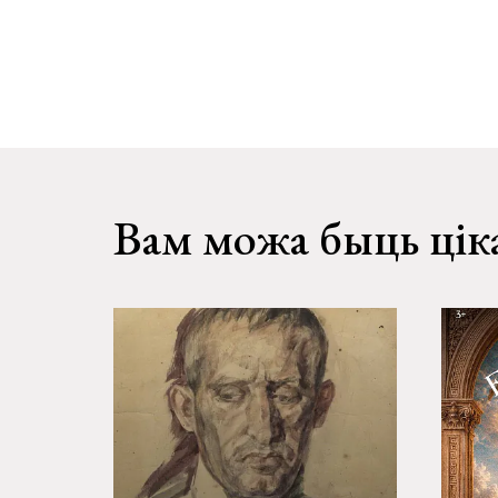
Вам можа быць цік