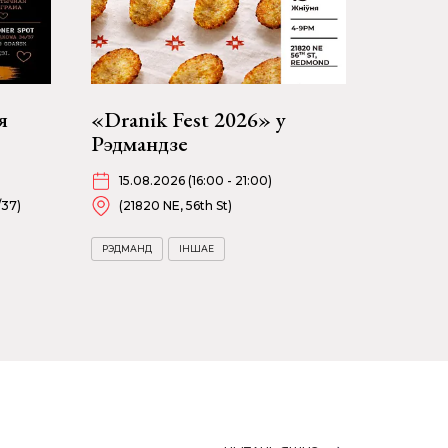
я
«Dranik Fest 2026» у
Рэдмандзе
15.08.2026 (16:00 - 21:00)
/37)
(21820 NE, 56th St)
РЭДМАНД
ІНШАЕ