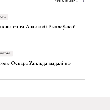
ЧЫТАЦЬ ЯШЧЭ
ЗЫКА
 новы сінгл Анастасіі Рыдлеўскай
АРАТУРА
эя» Оскара Уайльда выдалі па-