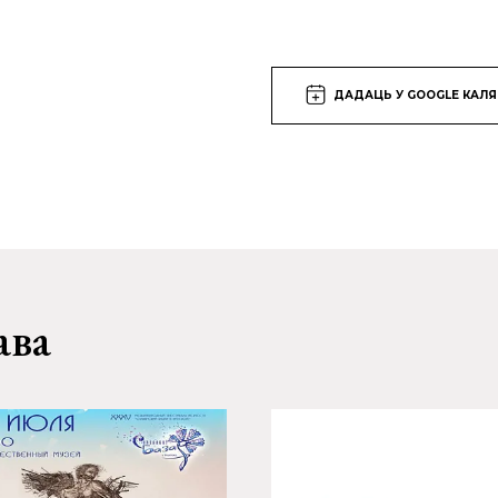
ДАДАЦЬ У GOOGLE КАЛ
ава