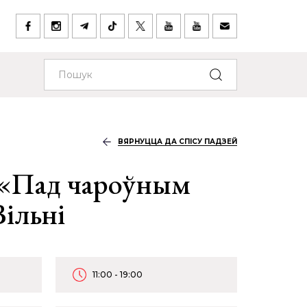
ВЯРНУЦЦА ДА СПІСУ ПАДЗЕЙ
 «Пад чароўным
Вільні
11:00 - 19:00