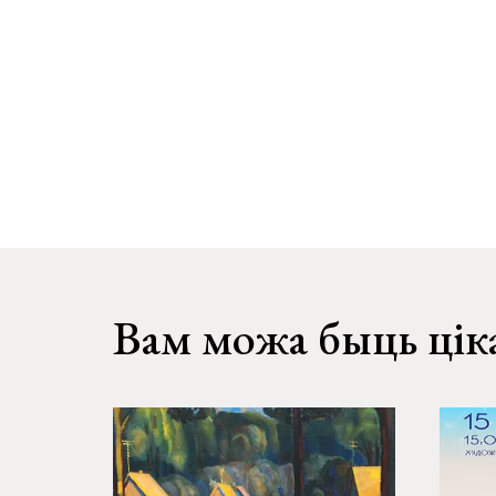
Вам можа быць цік