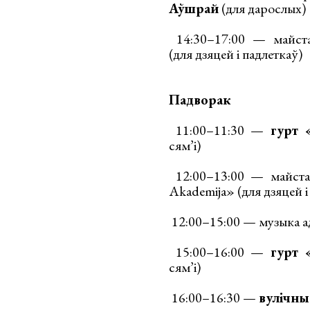
Аўшрай
(для дарослых)
14:30–17:00 — майст
(для дзяцей і падлеткаў)
Падворак
11:00–11:30 —
гурт 
сям’і)
12:00–13:00 — майстар
Akademija» (для дзяцей і
12:00–15:00 — музыка 
15:00–16:00 —
гурт 
сям’і)
16:00–16:30 —
вулічны