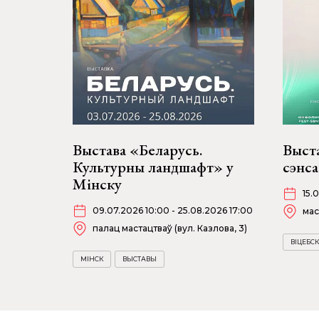
Выстава «Беларусь.
Выст
Культурны ландшафт» у
сэнса
Мінску
15.
09.07.2026 10:00 - 25.08.2026 17:00
мас
палац мастацтваў (вул. Казлова, 3)
ВІЦЕБСК
МІНСК
ВЫСТАВЫ