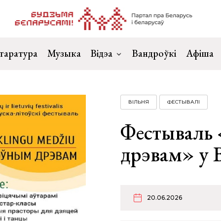
таратура
Музыка
Відэа
Вандроўкі
Афіша
ВІЛЬНЯ
ФЕСТЫВАЛІ
Фестываль
дрэвам» у 
20.06.2026