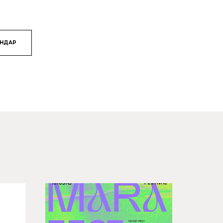
ЯНДАР