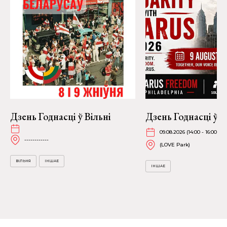
Дзень Годнасці ў Вільні
Дзень Годнасці ў Ф
09.08.2026 (14:00 - 16:00)
------------
(LOVE Park)
ВІЛЬНЯ
ІНШАЕ
ІНШАЕ