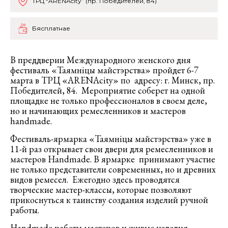
ТРЦ “ARENAcity” (пр. Победителей, 84)
Бясплатнае
В преддверии Международного женского дня
фестиваль «Таямніцы майстэрства» пройдет 6-7
марта в ТРЦ «ARENAcity» по адресу: г. Минск, пр.
Победителей, 84. Мероприятие соберет на одной
площадке не только профессионалов в своем деле,
но и начинающих ремесленников и мастеров
handmade.
Фестиваль-ярмарка «Таямніцы майстэрства» уже в
11-й раз открывает свои двери для ремесленников и
мастеров Handmade. В ярмарке принимают участие
не только представители современных, но и древних
видов ремесел. Ежегодно здесь проводятся
творческие мастер-классы, которые позволяют
прикоснуться к таинству создания изделий ручной
работы.
Handmade работы мастеров и живые изделия