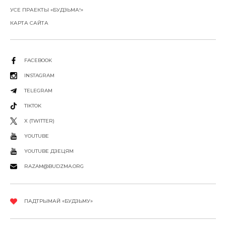
УСЕ ПРАЕКТЫ «БУДЗЬМА!»
КАРТА САЙТА
FACEBOOK
INSTAGRAM
TELEGRAM
TIKTOK
X (TWITTER)
YOUTUBE
YOUTUBE ДЗЕЦЯМ
RAZAM@BUDZMA.ORG
ПАДТРЫМАЙ «БУДЗЬМУ»