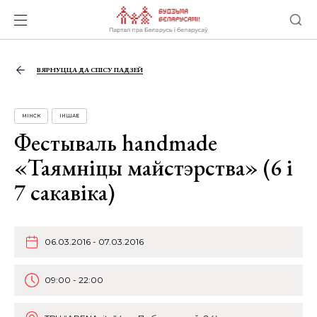
ВЯРНУЦЦА ДА СПІСУ ПАДЗЕЙ
МІНСК
ІНШАЕ
Фестываль handmade
«Таямніцы майстэрства» (6 і
7 сакавіка)
06.03.2016 - 07.03.2016
09:00 - 22:00