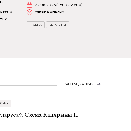
е
22.08.2026 (17:00 - 23:00)
6 19:00
сядзіба Агінскіх
tuki
ГРОДНА
ВЕЧАРЫНЫ
ЧЫТАЦЬ ЯШЧЭ
ТОРЫЯ
еларусаў. Схема Кацярыны ІІ