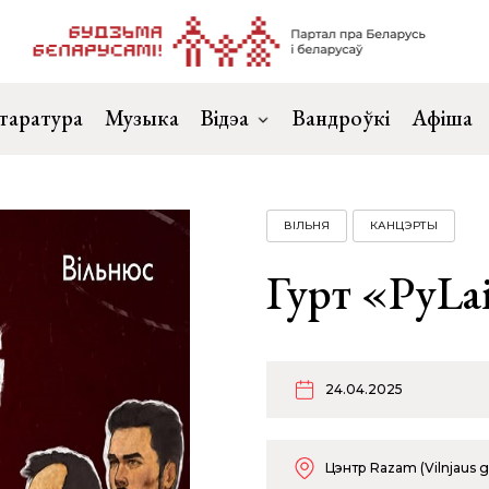
таратура
Музыка
Відэа
Вандроўкі
Афіша
ВІЛЬНЯ
КАНЦЭРТЫ
Гурт «PyLai
24.04.2025
Цэнтр Razam (Vilnjaus g 