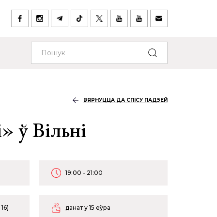
ВЯРНУЦЦА ДА СПІСУ ПАДЗЕЙ
» ў Вільні
19:00 - 21:00
16)
данат у 15 еўра