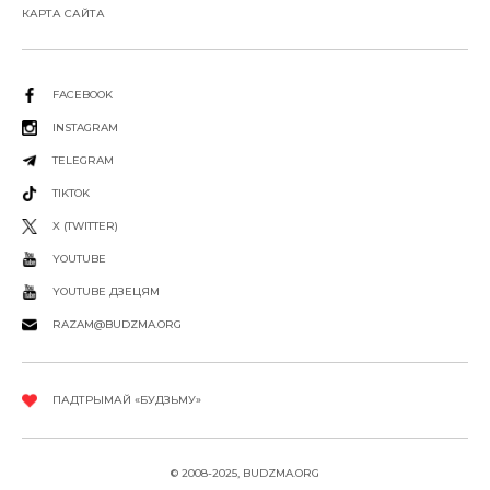
КАРТА САЙТА
FACEBOOK
INSTAGRAM
TELEGRAM
TIKTOK
X (TWITTER)
YOUTUBE
YOUTUBE ДЗЕЦЯМ
RAZAM@BUDZMA.ORG
ПАДТРЫМАЙ «БУДЗЬМУ»
© 2008-2025, BUDZMA.ORG