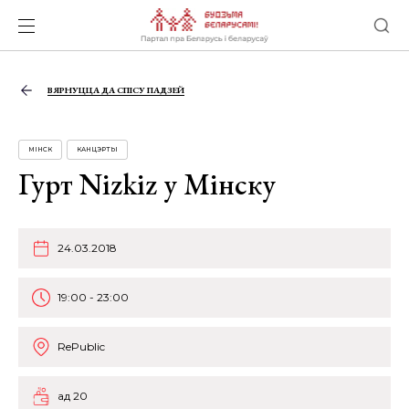
ВЯРНУЦЦА ДА СПІСУ ПАДЗЕЙ
МІНСК
КАНЦЭРТЫ
Гурт Nizkiz у Мінску
24.03.2018
19:00 - 23:00
RePublic
ад 20