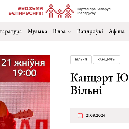
таратура
Музыка
Відэа
Вандроўкі
Афіша
ВІЛЬНЯ
КАНЦЭРТЫ
Канцэрт Ю
Вільні
21.08.2024