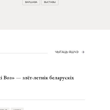
ВАРШАВА
ВЫСТАВЫ
ЧЫТАЦЬ ЯШЧЭ
і Воз» — злёт-летнік беларускіх