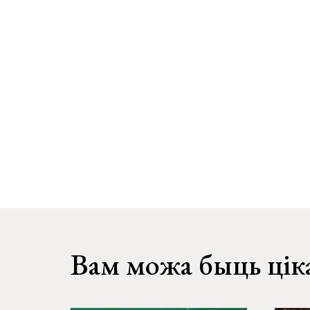
Вам можа быць цік