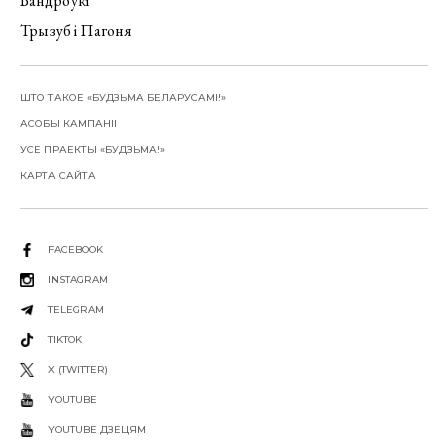
Вандроўкі
Трызуб і Пагоня
ШТО ТАКОЕ «БУДЗЬМА БЕЛАРУСАМІ!»
АСОБЫ КАМПАНІІ
УСЕ ПРАЕКТЫ «БУДЗЬМА!»
КАРТА САЙТА
FACEBOOK
INSTAGRAM
TELEGRAM
TIKTOK
X (TWITTER)
YOUTUBE
YOUTUBE ДЗЕЦЯМ