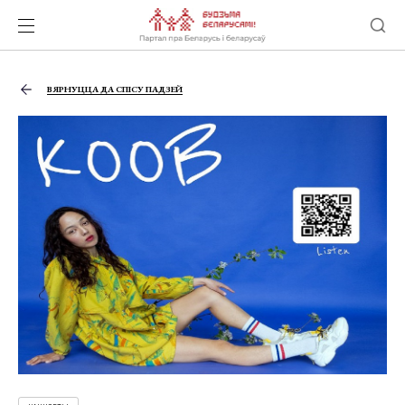
ВЯРНУЦЦА ДА СПІСУ ПАДЗЕЙ