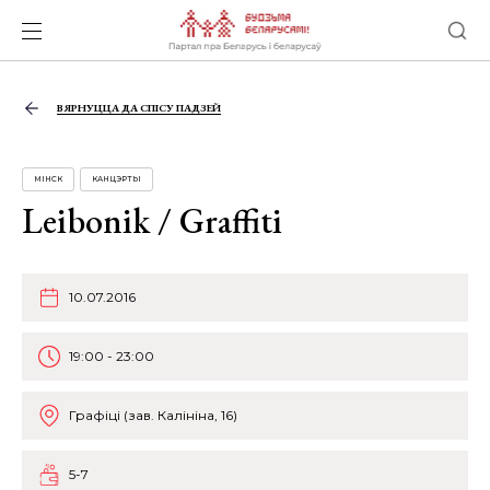
ВЯРНУЦЦА ДА СПІСУ ПАДЗЕЙ
МІНСК
КАНЦЭРТЫ
Leibonik / Graffiti
10.07.2016
19:00 - 23:00
Графіці (зав. Калініна, 16)
5-7