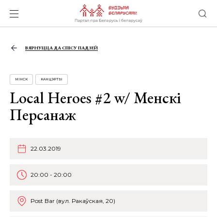
ВЯРНУЦЦА ДА СПІСУ ПАДЗЕЙ
МІНСК
КАНЦЭРТЫ
Local Heroes #2 w/ Менскі
Персанаж
22.03.2019
20:00 - 20:00
Post Bar (вул. Ракаўская, 20)