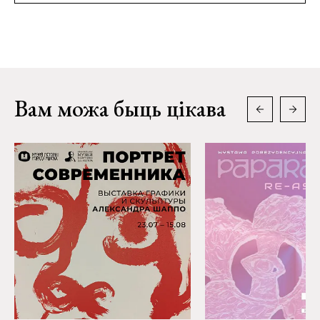
Вам можа быць цікава