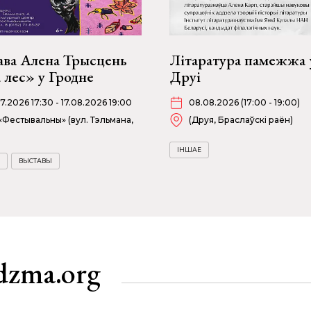
ава Алена Трысцень
Літаратура памежжа 
 лес» у Гродне
Друі
07.2026 17:30 - 17.08.2026 19:00
08.08.2026 (17:00 - 19:00)
«Фестывальны» (вул. Тэльмана,
(Друя, Браслаўскі раён)
ІНШАЕ
ВЫСТАВЫ
dzma.org