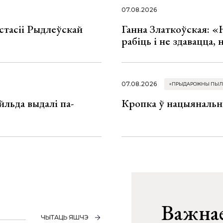
07.08.2026
стасіі Рыдлеўскай
Ганна Златкоўская: «
рабіць і не здавацца,
07.08.2026
«ПРЫДАРОЖНЫ ПЫЛ
льда выдалі па-
Кропка ў нацыянальн
Важнае
ЧЫТАЦЬ ЯШЧЭ