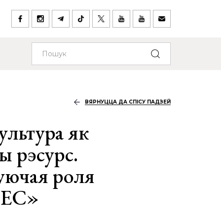
ВЯРНУЦЦА ДА СПІСУ ПАДЗЕЙ
льтура як
ы рэсурс.
уючая роля
 ЕС»