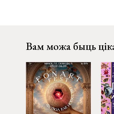
Вам можа быць цік