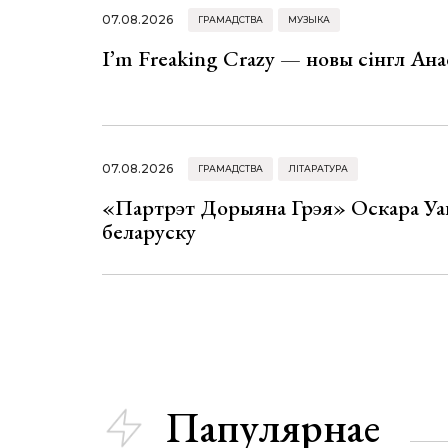
07.08.2026
ГРАМАДСТВА
МУЗЫКА
I’m Freaking Crazy — новы сінгл Ана
07.08.2026
ГРАМАДСТВА
ЛІТАРАТУРА
«Партрэт Дорыяна Грэя» Оскара Уай
беларуску
Папулярнае