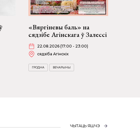
ў
«Вяргіневы баль» на
сядзібе Агінскага ў Залессі
22.08.2026 (17:00 - 23:00)
сядзіба Агінскіх
ГРОДНА
ВЕЧАРЫНЫ
ЧЫТАЦЬ ЯШЧЭ