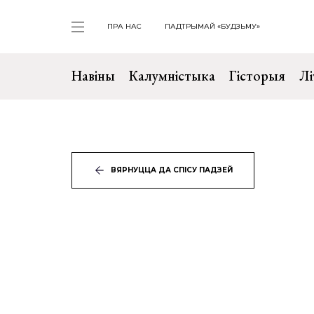
ПРА НАС
ПАДТРЫМАЙ «БУДЗЬМУ»
Навіны
Калумністыка
Гісторыя
Лі
ВЯРНУЦЦА ДА СПІСУ ПАДЗЕЙ