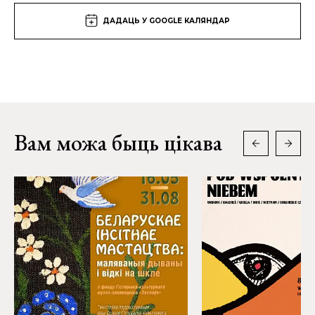
ДАДАЦЬ У GOOGLE КАЛЯНДАР
Вам можа быць цікава