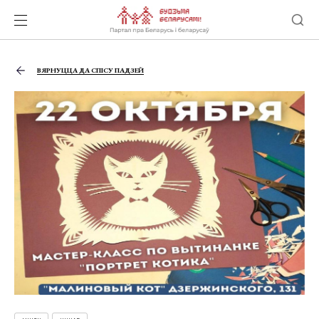
ВЯРНУЦЦА ДА СПІСУ ПАДЗЕЙ