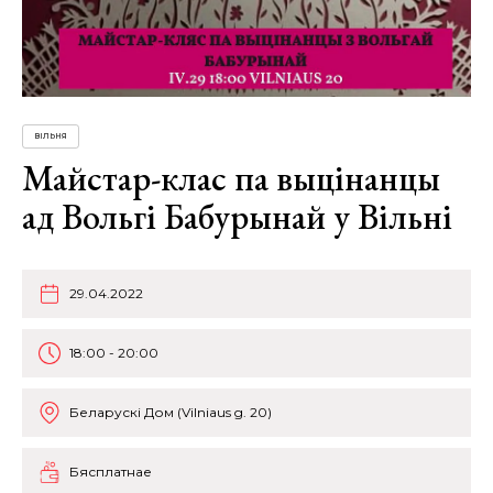
ВІЛЬНЯ
Майстар-клас па выцінанцы
ад Вольгі Бабурынай у Вільні
29.04.2022
18:00 - 20:00
Беларускі Дом (Vilniaus g. 20)
Бясплатнае