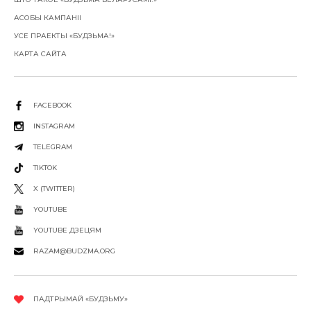
АСОБЫ КАМПАНІІ
УСЕ ПРАЕКТЫ «БУДЗЬМА!»
КАРТА САЙТА
FACEBOOK
INSTAGRAM
TELEGRAM
TIKTOK
X (TWITTER)
YOUTUBE
YOUTUBE ДЗЕЦЯМ
RAZAM@BUDZMA.ORG
ПАДТРЫМАЙ «БУДЗЬМУ»