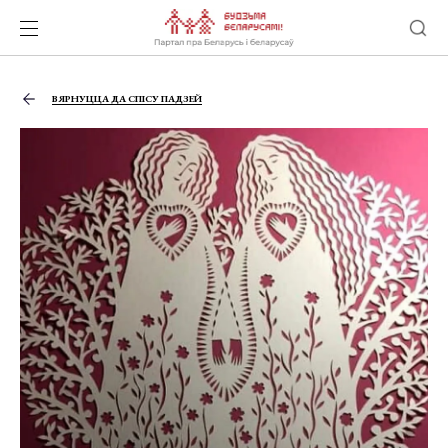
ВЯРНУЦЦА ДА СПІСУ ПАДЗЕЙ