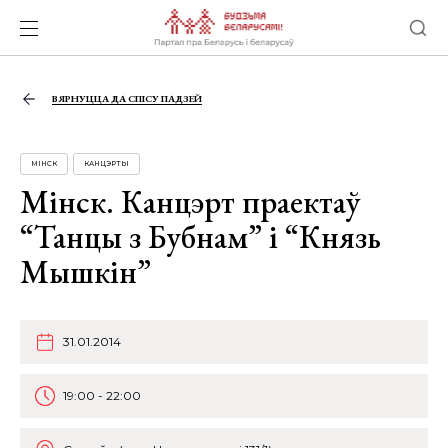
ВЯРНУЦЦА ДА СПІСУ ПАДЗЕЙ
МІНСК
КАНЦЭРТЫ
Мінск. Канцэрт праектаў
“Танцы з Бубнам” і “Князь
Мышкін”
31.01.2014
19:00 - 22:00