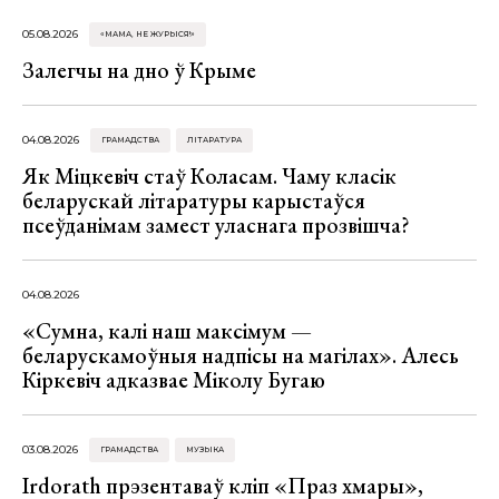
05.08.2026
«МАМА, НЕ ЖУРЫСЯ!»
Залегчы на дно ў Крыме
04.08.2026
ГРАМАДСТВА
ЛІТАРАТУРА
Як Міцкевіч стаў Коласам. Чаму класік
беларускай літаратуры карыстаўся
псеўданімам замест уласнага прозвішча?
04.08.2026
«Сумна, калі наш максімум —
беларускамоўныя надпісы на магілах». Алесь
Кіркевіч адказвае Міколу Бугаю
03.08.2026
ГРАМАДСТВА
МУЗЫКА
Irdorath прэзентаваў кліп «Праз хмары»,