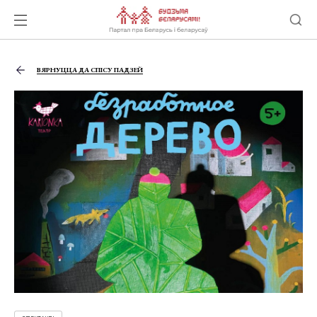
ВЯРНУЦЦА ДА СПІСУ ПАДЗЕЙ