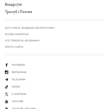
Вандроўкі
Трызуб і Пагоня
ШТО ТАКОЕ «БУДЗЬМА БЕЛАРУСАМІ!»
АСОБЫ КАМПАНІІ
УСЕ ПРАЕКТЫ «БУДЗЬМА!»
КАРТА САЙТА
FACEBOOK
INSTAGRAM
TELEGRAM
TIKTOK
X (TWITTER)
YOUTUBE
YOUTUBE ДЗЕЦЯМ