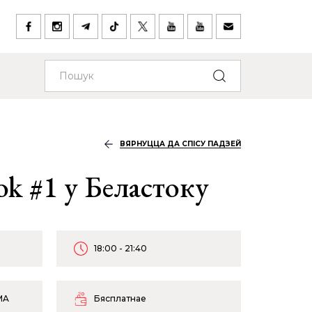
ВЯРНУЦЦА ДА СПІСУ ПАДЗЕЙ
ok #1 у Беластоку
18:00 - 21:40
MA
Бясплатнае