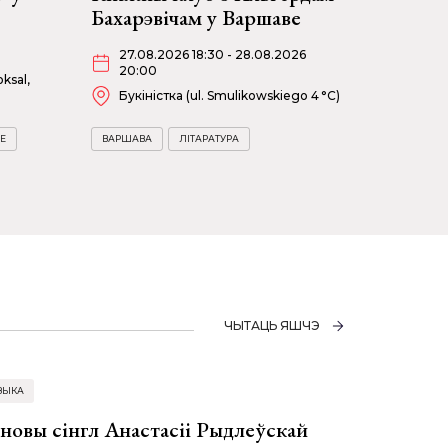
Бахарэвічам у Варшаве
27.08.2026 18:30 - 28.08.2026
20:00
ksal,
Букіністка (ul. Smulikowskiego 4 °C)
Е
ВАРШАВА
ЛІТАРАТУРА
ЧЫТАЦЬ ЯШЧЭ
ЗЫКА
 новы сінгл Анастасіі Рыдлеўскай