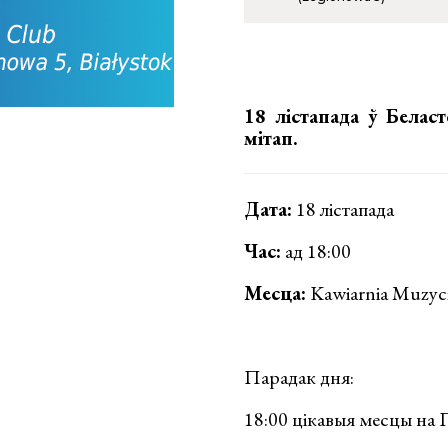
18 лістапада ў Белас
мітап.
Дата:
18 лістапада
Час:
ад 18:00
Месца:
Kawiarnia Muzyc
Парадак дня:
18:00 цікавыя месцы на