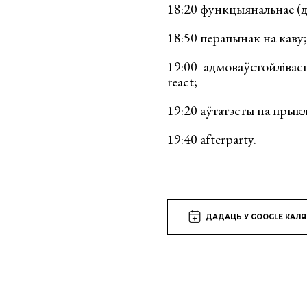
18:20 функцыянальнае (
18:50 перапынак на каву;
19:00 адмоваўстойлівас
react;
19:20 аўтатэсты на прык
19:40 afterparty.
ДАДАЦЬ У GOOGLE КАЛ