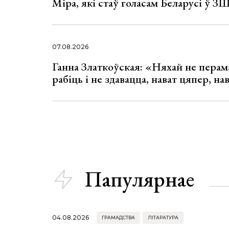
Міра, які стаў голасам Беларусі ў З
07.08.2026
Ганна Златкоўская: «Няхай не перама
рабіць і не здавацца, нават цяпер, на
Папулярнае
04.08.2026
ГРАМАДСТВА
ЛІТАРАТУРА