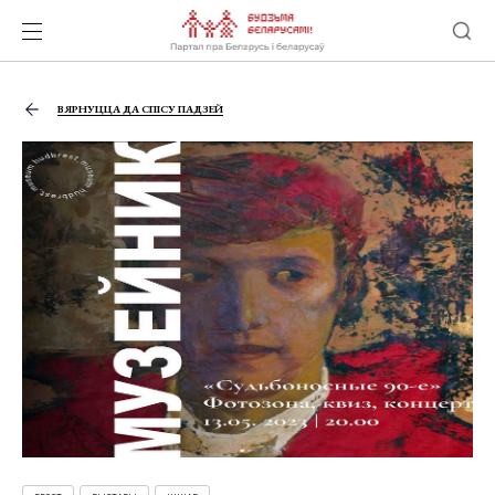
ВЯРНУЦЦА ДА СПІСУ ПАДЗЕЙ