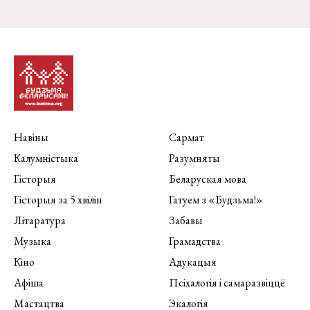
Навіны
Сармат
Калумністыка
Разумняты
Гісторыя
Беларуская мова
Гісторыя за 5 хвілін
Гатуем з «Будзьма!»
Літаратура
Забавы
Музыка
Грамадства
Кіно
Адукацыя
Афіша
Псіхалогія і самаразвіццё
Мастацтва
Экалогія