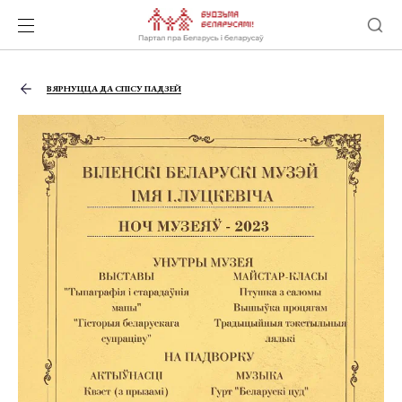
ВЯРНУЦЦА ДА СПІСУ ПАДЗЕЙ