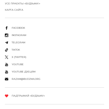
УСЕ ПРАЕКТЫ «БУДЗЬМА!»
КАРТА САЙТА
FACEBOOK
INSTAGRAM
TELEGRAM
TIKTOK
X (TWITTER)
YOUTUBE
YOUTUBE ДЗЕЦЯМ
RAZAM@BUDZMA.ORG
ПАДТРЫМАЙ «БУДЗЬМУ»