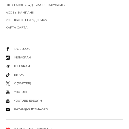
ШТО ТАКОЕ «БУДЗЬМА БЕЛАРУСАМІ!»
АСОБЫ КАМПАНІІ
УСЕ ПРАЕКТЫ «БУДЗЬМА!»
КАРТА САЙТА
FACEBOOK
INSTAGRAM
TELEGRAM
TIKTOK
X (TWITTER)
YOUTUBE
YOUTUBE ДЗЕЦЯМ
RAZAM@BUDZMA.ORG