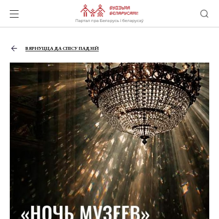
ВЯРНУЦЦА ДА СПІСУ ПАДЗЕЙ