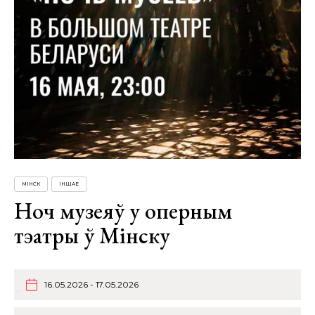
МІНСК
ІНШАЕ
Ноч музеяў у оперным
тэатры ў Мінску
16.05.2026 - 17.05.2026