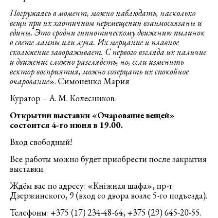
Погружаясь в момент, можно наблюдать, насколько
вещи при их хаотичном перемещении взаимосвязаны и
едины. Это сродни гипнотическому движению пылинок
в свете лампы или луча. Их мерцание и плавное
скольжение завораживает. С первого взгляда их наличие
и движение сложно разглядеть, но, если изменить
вектор восприятия, можно созерцать их спокойное
очарование
».
Симоненко Мария
Куратор – А. М. Колесников.
Открытии выставки «Очарование вещей»
состоится 4-го июня в 19.00.
Вход свободный!
Все работы можно будет приобрести после закрытия
выставки.
Ждём вас по адресу: «Кніжная шафа», пр-т.
Дзержинского, 9 (вход со двора возле 5-го подъезда).
Телефоны: +375 (17) 234-48-64, +375 (29) 645-20-55.