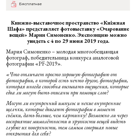
Бясплатнае
Книжно-выставочное пространство «Кнiжная
Шафа» представляет
фото
выставку
«Очарование
вещей»
Марии Симоненко.
Экспозицию можно
увидеть с 4 по 29 июня 2019 года.
Мария Симоненко – молодая многообещающая
фотограф, победительница конкурса аналоговой
фотографии «PF-2019».
«Что отличает просто хорошую фотографию от
фотографии, в которой есть нечто другое, фотографии,
которая иногда способна вызывать ощущения, которые
едва ли могут быть описаны при помощи слов?
Могут ли внутренний импульс и некие внутренние
щелчки, которые двигают фотографом в момент
съёмки, дать больше, чем картинку? Возможно ли через
восприятие мимолётности и хрупкости вещей видеть
глубже их поверхности, тем самым совершая новые
открытия для себя?