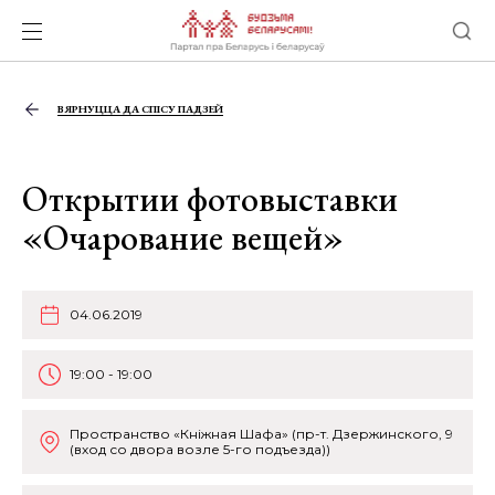
ВЯРНУЦЦА ДА СПІСУ ПАДЗЕЙ
Открытии фотовыставки
«Очарование вещей»
04.06.2019
19:00 - 19:00
Пространство «Кнiжная Шафа» (пр-т. Дзержинского, 9
(вход со двора возле 5-го подъезда))