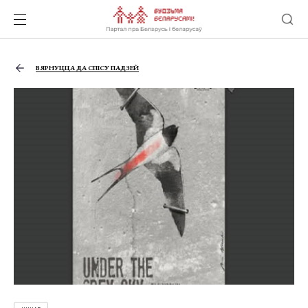
ВЯРНУЦЦА ДА СПІСУ ПАДЗЕЙ