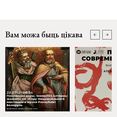
Вам можа быць цікава