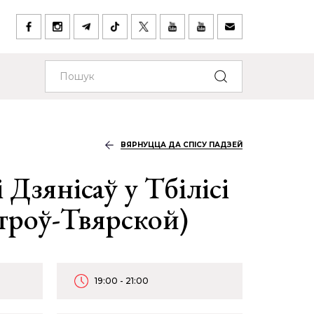
ВЯРНУЦЦА ДА СПІСУ ПАДЗЕЙ
 Дзянісаў у Тбілісі
Пятроў-Твярской)
19:00 - 21:00