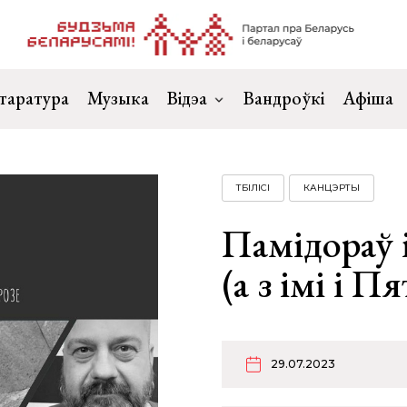
таратура
Музыка
Відэа
Вандроўкі
Афіша
ТБІЛІСІ
КАНЦЭРТЫ
Памідораў і
(а з імі і 
29.07.2023