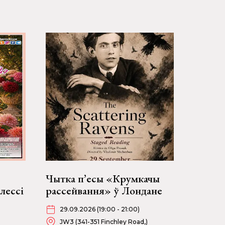
Чытка п’есы «Крумкачы
алессі
рассейвання» ў Лондане
29.09.2026 (19:00 - 21:00)
JW3 (341-351 Finchley Road,)