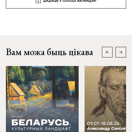
ДАДАЦЬ У GOOGLE КАЛЯНДАР
Вам можа быць цікава