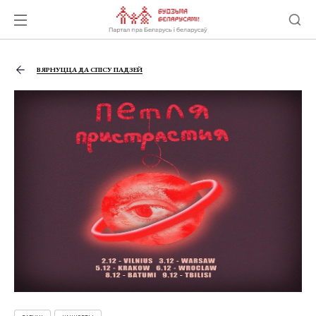
ВЯРНУЦЦА ДА СПІСУ ПАДЗЕЙ