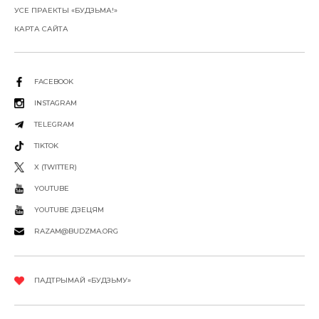
УСЕ ПРАЕКТЫ «БУДЗЬМА!»
КАРТА САЙТА
FACEBOOK
INSTAGRAM
TELEGRAM
TIKTOK
X (TWITTER)
YOUTUBE
YOUTUBE ДЗЕЦЯМ
RAZAM@BUDZMA.ORG
ПАДТРЫМАЙ «БУДЗЬМУ»