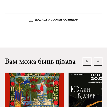
ДАДАЦЬ У GOOGLE КАЛЯНДАР
Вам можа быць цікава