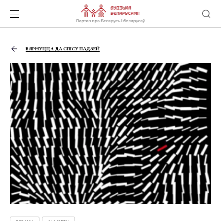
ВЯРНУЦЦА ДА СПІСУ ПАДЗЕЙ