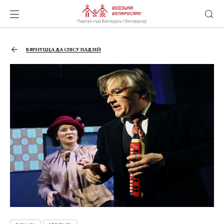
ВЯРНУЦЦА ДА СПІСУ ПАДЗЕЙ