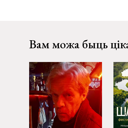
Вам можа быць цік