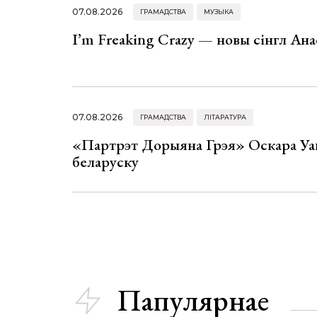
07.08.2026
ГРАМАДСТВА
МУЗЫКА
I’m Freaking Crazy — новы сінгл Ана
07.08.2026
ГРАМАДСТВА
ЛІТАРАТУРА
«Партрэт Дорыяна Грэя» Оскара Уай
беларуску
Папулярнае