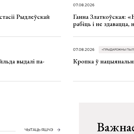
07.08.2026
стасіі Рыдлеўскай
Ганна Златкоўская: «
рабіць і не здавацца,
07.08.2026
«ПРЫДАРОЖНЫ ПЫЛ
льда выдалі па-
Кропка ў нацыянальн
Важнае
ЧЫТАЦЬ ЯШЧЭ