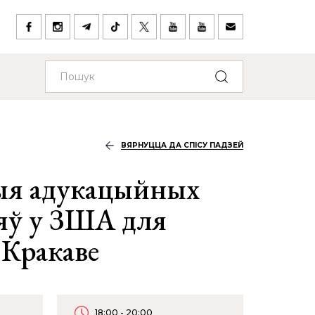
ВЯРНУЦЦА ДА СПІСУ ПАДЗЕЙ
ыя адукацыйных
яў у ЗША для
 Кракаве
18:00 - 20:00