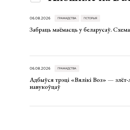
06.08.2026
ГРАМАДСТВА
ГІСТОРЫЯ
Забраць маёмасць у беларусаў. Схем
06.08.2026
ГРАМАДСТВА
Адбыўся трэці «Вялікі Воз» — злёт-
навукоўцаў