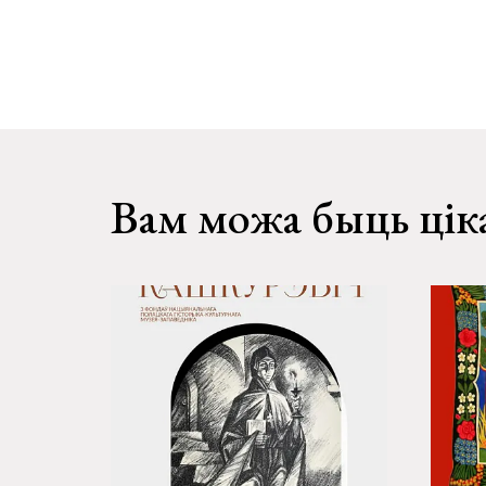
Вам можа быць цік