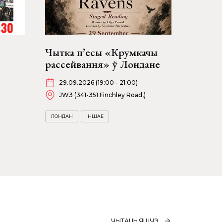
Чытка п’есы «Крумкачы
рассейвання» ў Лондане
29.09.2026 (19:00 - 21:00)
JW3 (341-351 Finchley Road,)
ЛОНДАН
ІНШАЕ
ЧЫТАЦЬ ЯШЧЭ