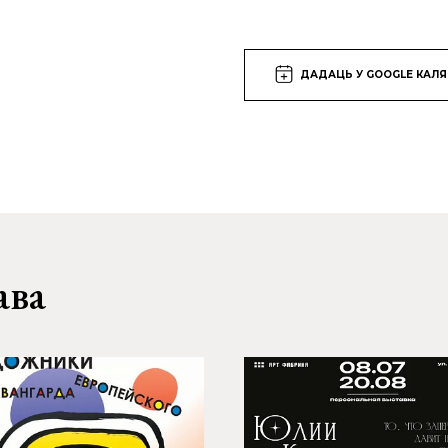
ДАДАЦЬ У GOOGLE КАЛ
ава