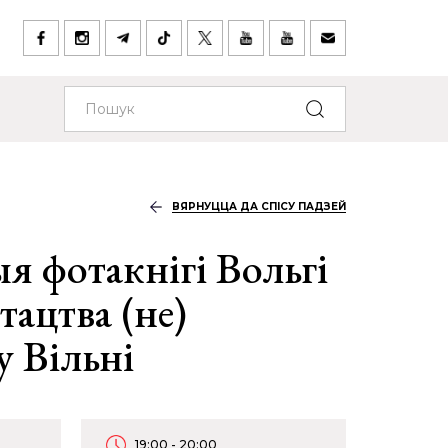
ВЯРНУЦЦА ДА СПІСУ ПАДЗЕЙ
я фотакнігі Вольгі
тацтва (не)
у Вільні
19:00 - 20:00