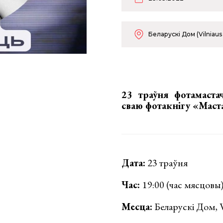
Беларускі Дом (Vilniaus
23 траўня фотамастач
сваю фотакнігу «Маст
Дата:
23 траўня
Час:
19:00 (час мясцовы
Месца:
Беларускі Дом, Vi