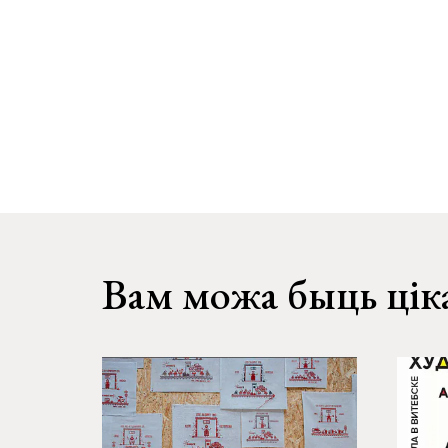
Вам можа быць цік