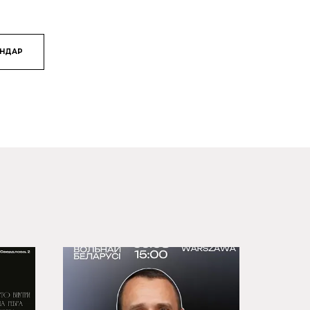
ЯНДАР