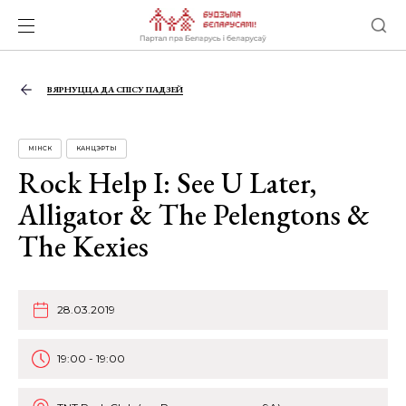
ВЯРНУЦЦА ДА СПІСУ ПАДЗЕЙ
МІНСК
КАНЦЭРТЫ
Rock Help I: See U Later,
Alligator & The Pelengtons &
The Kexies
28.03.2019
19:00 - 19:00