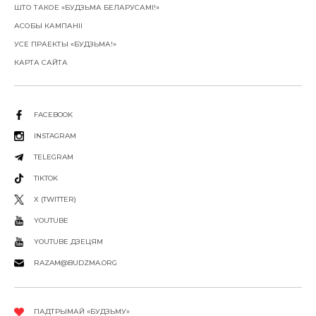
ШТО ТАКОЕ «БУДЗЬМА БЕЛАРУСАМІ!»
АСОБЫ КАМПАНІІ
УСЕ ПРАЕКТЫ «БУДЗЬМА!»
КАРТА САЙТА
FACEBOOK
INSTAGRAM
TELEGRAM
TIKTOK
X (TWITTER)
YOUTUBE
YOUTUBE ДЗЕЦЯМ
RAZAM@BUDZMA.ORG
ПАДТРЫМАЙ «БУДЗЬМУ»