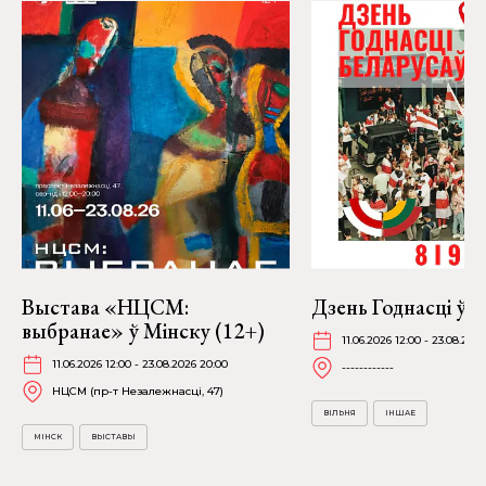
Выстава «НЦСМ:
Дзень Годнасці ў В
выбранае» ў Мінску (12+)
11.06.2026 12:00 - 23.08.202
11.06.2026 12:00 - 23.08.2026 20:00
------------
НЦСМ (пр-т Незалежнасці, 47)
ВІЛЬНЯ
ІНШАЕ
МІНСК
ВЫСТАВЫ