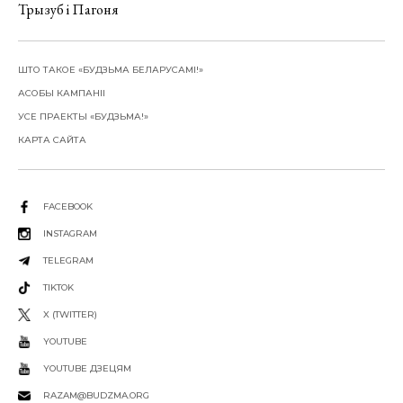
Трызуб і Пагоня
ШТО ТАКОЕ «БУДЗЬМА БЕЛАРУСАМІ!»
АСОБЫ КАМПАНІІ
УСЕ ПРАЕКТЫ «БУДЗЬМА!»
КАРТА САЙТА
FACEBOOK
INSTAGRAM
TELEGRAM
TIKTOK
X (TWITTER)
YOUTUBE
YOUTUBE ДЗЕЦЯМ
RAZAM@BUDZMA.ORG