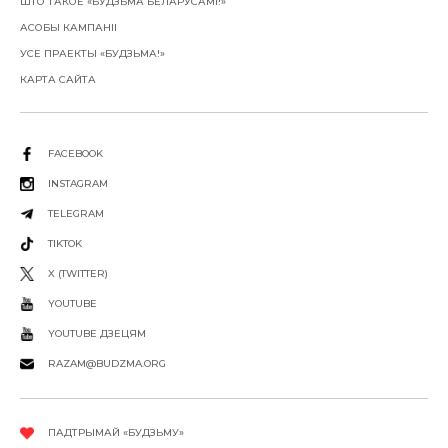
ШТО ТАКОЕ «БУДЗЬМА БЕЛАРУСАМІ!»
АСОБЫ КАМПАНІІ
УСЕ ПРАЕКТЫ «БУДЗЬМА!»
КАРТА САЙТА
FACEBOOK
INSTAGRAM
TELEGRAM
TIKTOK
X (TWITTER)
YOUTUBE
YOUTUBE ДЗЕЦЯМ
RAZAM@BUDZMA.ORG
ПАДТРЫМАЙ «БУДЗЬМУ»