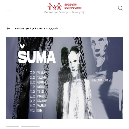
ВЯРНУЦЦА ДА СПІСУ ПАДЗЕЙ