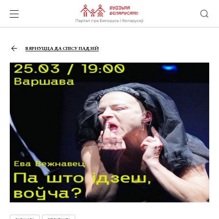
ВЯРНУЦЦА ДА СПІСУ ПАДЗЕЙ