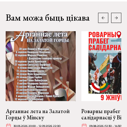
Вам можа быць цікава
Арганнае лета на Залатой
Роварны прабег
Горцы ў Мінску
салідарнасці ў Віль
30.05.2026 20:00 - 12.09.2026 22:00
09.08.2026 (12:30 - 14:30)