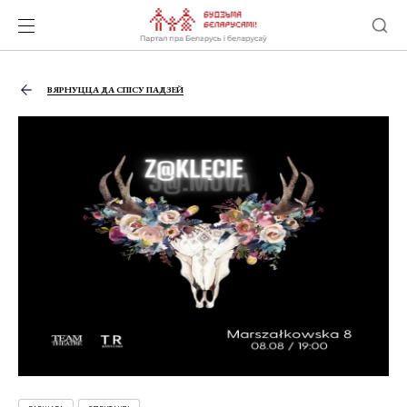
ВЯРНУЦЦА ДА СПІСУ ПАДЗЕЙ