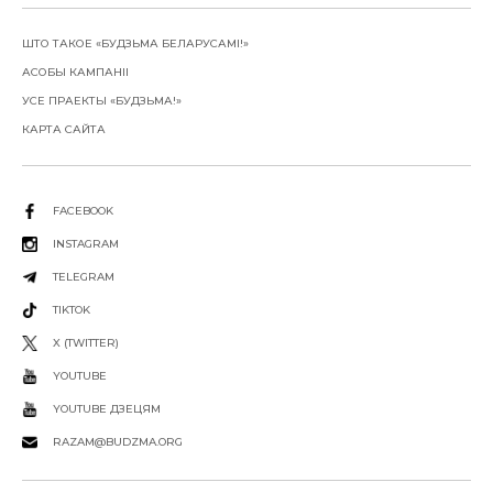
ШТО ТАКОЕ «БУДЗЬМА БЕЛАРУСАМІ!»
АСОБЫ КАМПАНІІ
УСЕ ПРАЕКТЫ «БУДЗЬМА!»
КАРТА САЙТА
FACEBOOK
INSTAGRAM
TELEGRAM
TIKTOK
X (TWITTER)
YOUTUBE
YOUTUBE ДЗЕЦЯМ
RAZAM@BUDZMA.ORG