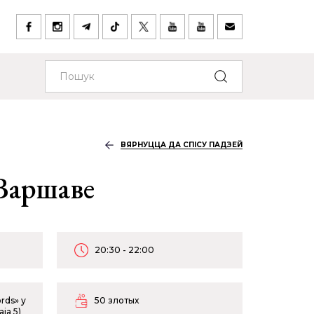
ВЯРНУЦЦА ДА СПІСУ ПАДЗЕЙ
 Варшаве
20:30 - 22:00
rds» у
50 злотых
ja 5)