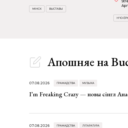
Str
Арг
МІНСК
ВЫСТАВЫ
Н'Ю-ЁР
Апошняе
на Bu
07.08.2026
ГРАМАДСТВА
МУЗЫКА
I’m Freaking Crazy — новы сінгл Ана
07.08.2026
ГРАМАДСТВА
ЛІТАРАТУРА