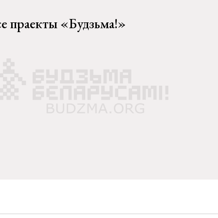
се праекты «Будзьма!»