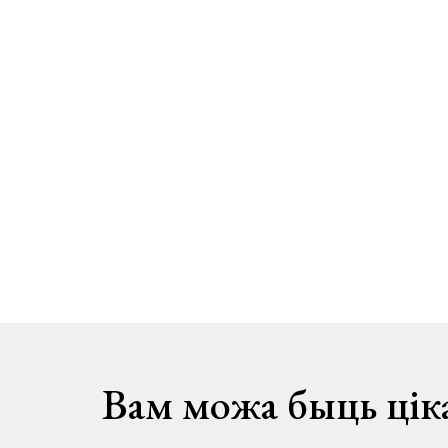
Вам можа быць цік