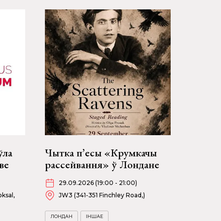
ўла
Чытка п’есы «Крумкачы
ве
рассейвання» ў Лондане
29.09.2026 (19:00 - 21:00)
ksal,
JW3 (341-351 Finchley Road,)
ЛОНДАН
ІНШАЕ