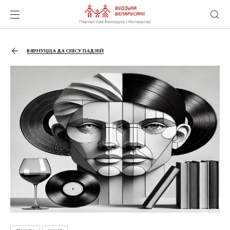
ВЯРНУЦЦА ДА СПІСУ ПАДЗЕЙ