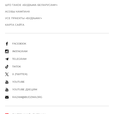
ШТО ТАКОЕ «БУДЗЬМА БЕЛАРУСАМІ!»
АСОБЫ КАМПАНІІ
УСЕ ПРАЕКТЫ «БУДЗЬМА!»
КАРТА САЙТА
FACEBOOK
INSTAGRAM
TELEGRAM
TIKTOK
X (TWITTER)
YOUTUBE
YOUTUBE ДЗЕЦЯМ
RAZAM@BUDZMA.ORG