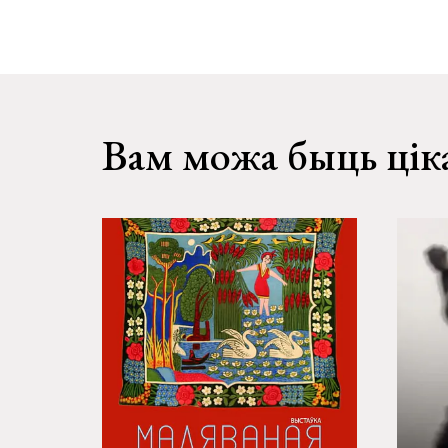
Вам можа быць цік