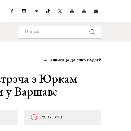
ВЯРНУЦЦА ДА СПІСУ ПАДЗЕЙ
стрэча з Юркам
 у Варшаве
17:00 - 19:00