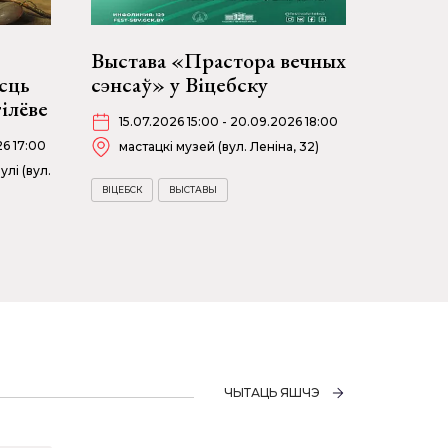
Выстава «Прастора вечных
сць
сэнсаў» у Віцебску
ілёве
15.07.2026 15:00 - 20.09.2026 18:00
26 17:00
мастацкі музей (вул. Леніна, 32)
улі (вул.
ВІЦЕБСК
ВЫСТАВЫ
ЧЫТАЦЬ ЯШЧЭ