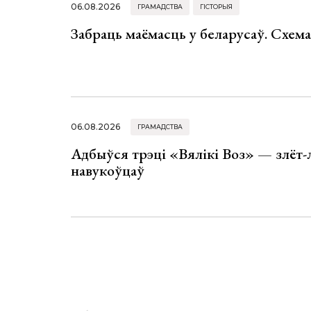
06.08.2026
ГРАМАДСТВА
ГІСТОРЫЯ
Забраць маёмасць у беларусаў. Схем
06.08.2026
ГРАМАДСТВА
Адбыўся трэці «Вялікі Воз» — злёт-
навукоўцаў