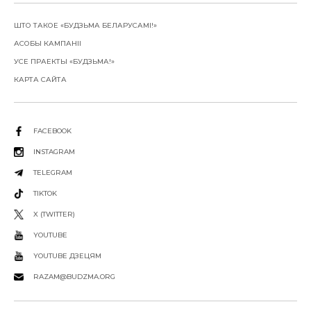
ШТО ТАКОЕ «БУДЗЬМА БЕЛАРУСАМІ!»
АСОБЫ КАМПАНІІ
УСЕ ПРАЕКТЫ «БУДЗЬМА!»
КАРТА САЙТА
FACEBOOK
INSTAGRAM
TELEGRAM
TIKTOK
X (TWITTER)
YOUTUBE
YOUTUBE ДЗЕЦЯМ
RAZAM@BUDZMA.ORG