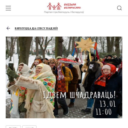
ВЯРНУЦЦА ДА СПІСУ ПАДЗЕЙ