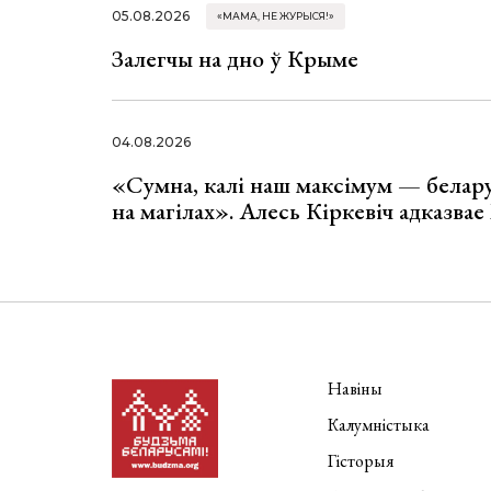
05.08.2026
«МАМА, НЕ ЖУРЫСЯ!»
Залегчы на дно ў Крыме
04.08.2026
«Сумна, калі наш максімум — белар
на магілах». Алесь Кіркевіч адказва
Навіны
Калумністыка
Гісторыя