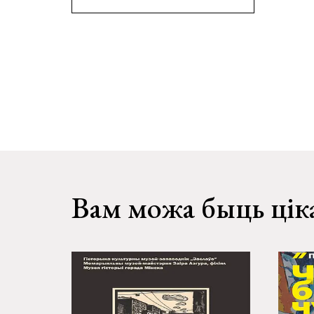
Вам можа быць цік