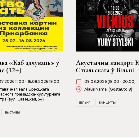
ва «Каб адчуваць» у
Акустычны канцэрт
е (12+)
Стыльскага ў Вільні
07.2026 11:00 - 16.08.2026 19:00
09.08.2026 (18:00 - 20:00)
тавачная зала Брэсцкага
Alaus Namai (Goštauto 8)
аснога грамадска-культурнага
тра (вул. Савецкая, 54)
ВІЛЬНЯ
КАНЦЭРТЫ
ВЫСТАВЫ