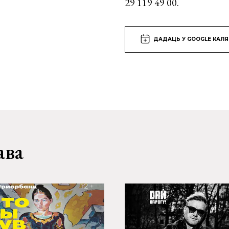
29 119 49 00.
ДАДАЦЬ У GOOGLE КАЛ
ава