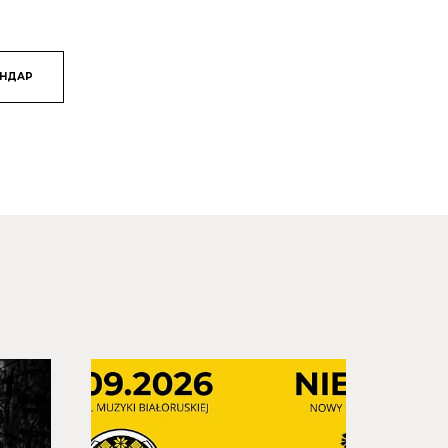
ЯНДАР