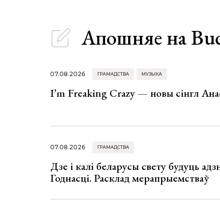
Апошняе
на Bu
07.08.2026
ГРАМАДСТВА
МУЗЫКА
I’m Freaking Crazy — новы сінгл Ана
07.08.2026
ГРАМАДСТВА
Дзе і калі беларусы свету будуць ад
Годнасці. Расклад мерапрыемстваў