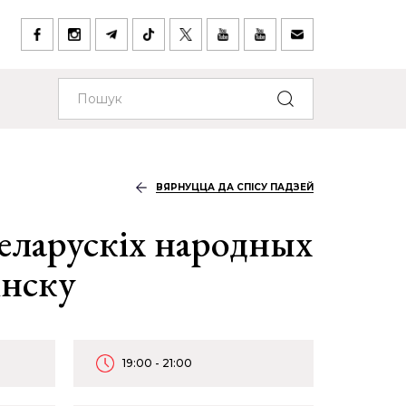
ВЯРНУЦЦА ДА СПІСУ ПАДЗЕЙ
еларускіх народных
інску
19:00 - 21:00