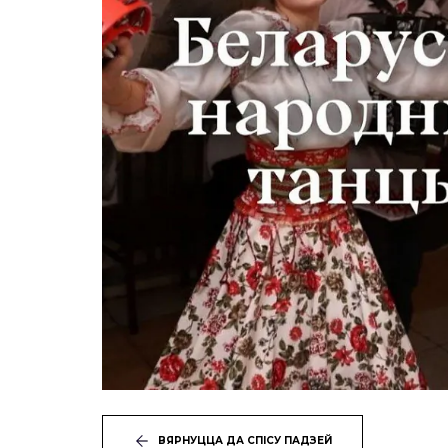
ВЯРНУЦЦА ДА СПІСУ ПАДЗЕЙ