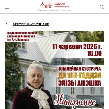
ВЯРНУЦЦА ДА СПІСУ ПАДЗЕЙ