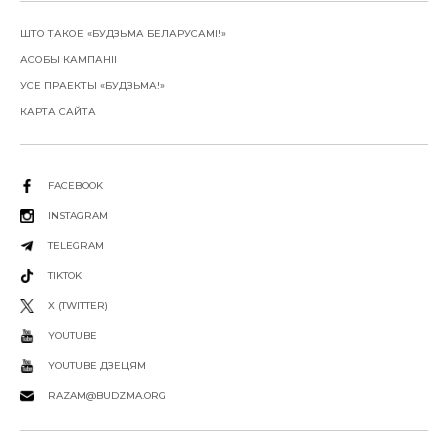
ШТО ТАКОЕ «БУДЗЬМА БЕЛАРУСАМІ!»
АСОБЫ КАМПАНІІ
УСЕ ПРАЕКТЫ «БУДЗЬМА!»
КАРТА САЙТА
FACEBOOK
INSTAGRAM
TELEGRAM
TIKTOK
X (TWITTER)
YOUTUBE
YOUTUBE ДЗЕЦЯМ
RAZAM@BUDZMA.ORG