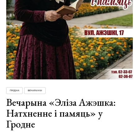
ГРОДНА
ВЕЧАРЫНЫ
Вечарына «Эліза Ажэшка:
Натхненне і памяць» у
Гродне