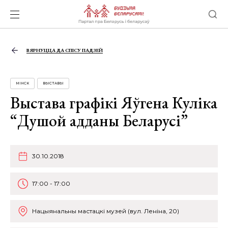
ВЯРНУЦЦА ДА СПІСУ ПАДЗЕЙ
МІНСК
ВЫСТАВЫ
Выстава графікі Яўгена Куліка
“Душой адданы Беларусі”
30.10.2018
17:00 - 17:00
Нацыянальны мастацкі музей (вул. Леніна, 20)