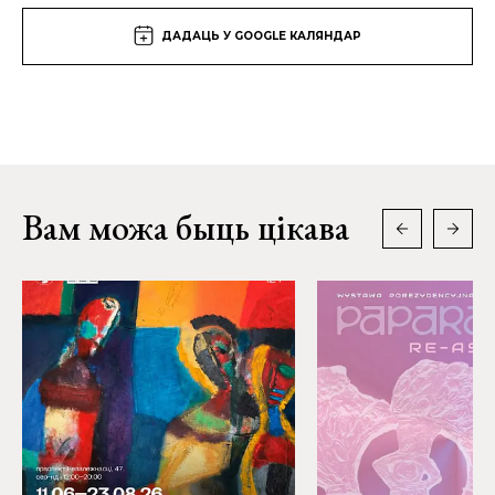
ДАДАЦЬ У GOOGLE КАЛЯНДАР
Вам можа быць цікава