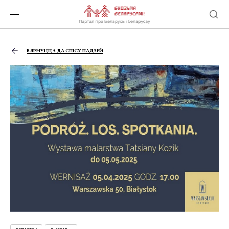
ВЯРНУЦЦА ДА СПІСУ ПАДЗЕЙ